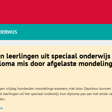
DERWIJS
 leerlingen uit speciaal onderwijs
loma mis door afgelaste mondelin
gen vrijdag honderden mondelinge examens niet door. Daardoor kunnen
 leerlingen uit het speciaal onderwijs hun diploma pas aan het einde v
len.
uw