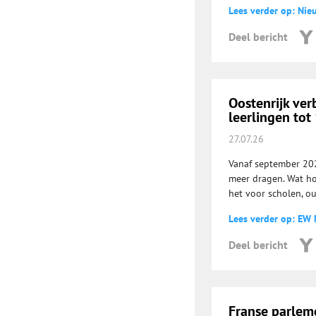
Lees verder op: Nie
Deel bericht
Oostenrijk ver
leerlingen tot 
27.07.26
Vanaf september 202
meer dragen. Wat ho
het voor scholen, o
Lees verder op: EW
Deel bericht
Franse parlem