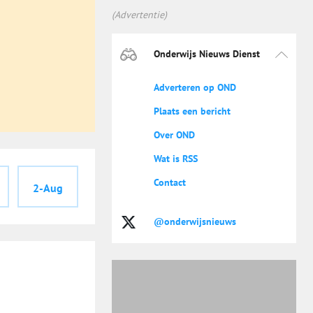
(Advertentie)
Onderwijs Nieuws Dienst
Adverteren op OND
Plaats een bericht
Over OND
Wat is RSS
Contact
2-Aug
@onderwijsnieuws