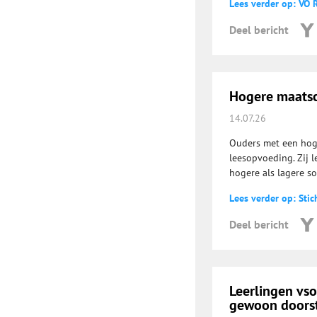
Lees verder op: VO 
Deel bericht
Hogere maatsch
14.07.26
Ouders met een hog
leesopvoeding. Zij l
hogere als lagere s
Lees verder op: Stic
Deel bericht
Leerlingen vs
gewoon doorst