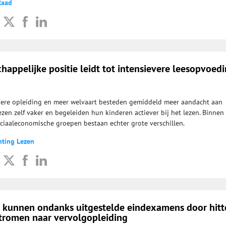
Raad
appelijke positie leidt tot intensievere leesopvoed
ere opleiding en meer welvaart besteden gemiddeld meer aandacht aan
ezen zelf vaker en begeleiden hun kinderen actiever bij het lezen. Binnen
ociaaleconomische groepen bestaan echter grote verschillen.
hting Lezen
o kunnen ondanks uitgestelde eindexamens door hitt
romen naar vervolgopleiding