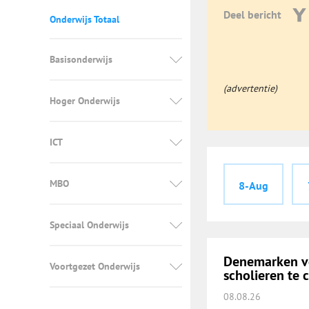
Deel bericht
Onderwijs Totaal
Basisonderwijs
(advertentie)
Hoger Onderwijs
ICT
MBO
8-Aug
Speciaal Onderwijs
Denemarken vo
Voortgezet Onderwijs
scholieren te 
08.08.26