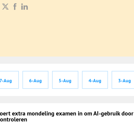
7-Aug
6-Aug
5-Aug
4-Aug
3-Aug
ert extra mondeling examen in om AI-gebruik door
controleren