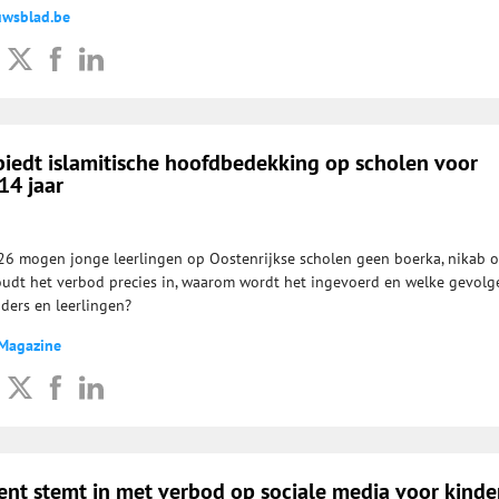
uwsblad.be
biedt islamitische hoofdbedekking op scholen voor
14 jaar
6 mogen jonge leerlingen op Oostenrijkse scholen geen boerka, nikab o
udt het verbod precies in, waarom wordt het ingevoerd en welke gevolg
uders en leerlingen?
 Magazine
ent stemt in met verbod op sociale media voor kinde