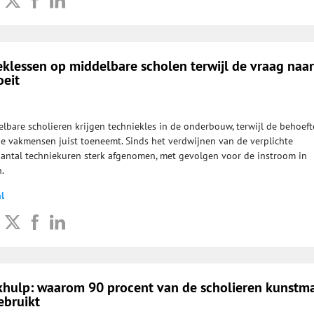
klessen op middelbare scholen terwijl de vraag naar
eit
lbare scholieren krijgen techniekles in de onderbouw, terwijl de behoeft
e vakmensen juist toeneemt. Sinds het verdwijnen van de verplichte
 aantal techniekuren sterk afgenomen, met gevolgen voor de instroom in
.
l
rkhulp: waarom 90 procent van de scholieren kunstm
ebruikt