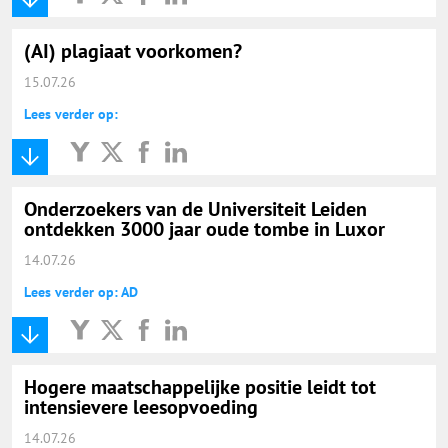
(AI) plagiaat voorkomen?
15.07.26
Lees verder op:
Onderzoekers van de Universiteit Leiden
ontdekken 3000 jaar oude tombe in Luxor
14.07.26
Lees verder op: AD
Hogere maatschappelijke positie leidt tot
intensievere leesopvoeding
14.07.26