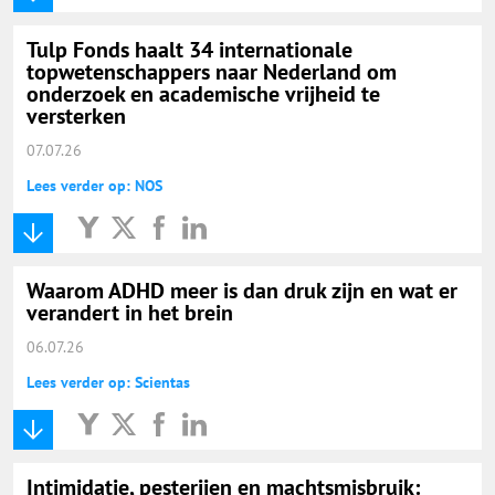
Tulp Fonds haalt 34 internationale
topwetenschappers naar Nederland om
onderzoek en academische vrijheid te
versterken
07.07.26
Lees verder op: NOS
Waarom ADHD meer is dan druk zijn en wat er
verandert in het brein
06.07.26
Lees verder op: Scientas
Intimidatie, pesterijen en machtsmisbruik: