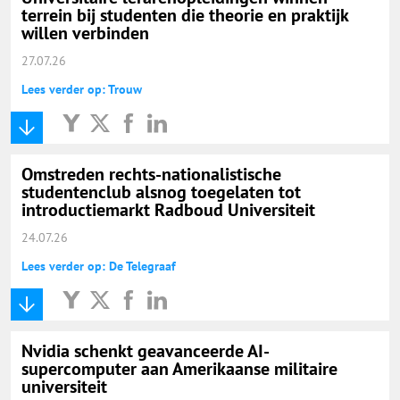
terrein bij studenten die theorie en praktijk
willen verbinden
27.07.26
Lees verder op: Trouw
Omstreden rechts-nationalistische
studentenclub alsnog toegelaten tot
introductiemarkt Radboud Universiteit
24.07.26
Lees verder op: De Telegraaf
Nvidia schenkt geavanceerde AI-
supercomputer aan Amerikaanse militaire
universiteit