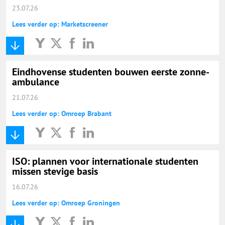
23.07.26
Lees verder op: Marketscreener
Eindhovense studenten bouwen eerste zonne-
ambulance
21.07.26
Lees verder op: Omroep Brabant
ISO: plannen voor internationale studenten
missen stevige basis
16.07.26
Lees verder op: Omroep Groningen