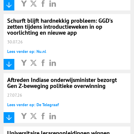
Schurft blijft hardnekkig probleem: GGD's
zetten tijdens introductieweken in op
voorlichting en nieuwe app
30.07.26
Lees verder op: Nu.nl
Aftreden Indiase onderwijsminister bezorgt
Gen Z-beweging politieke overwinning
27.07.26
Lees verder op: De Telegraaf
Universitaire lerarenopleidingen winnen