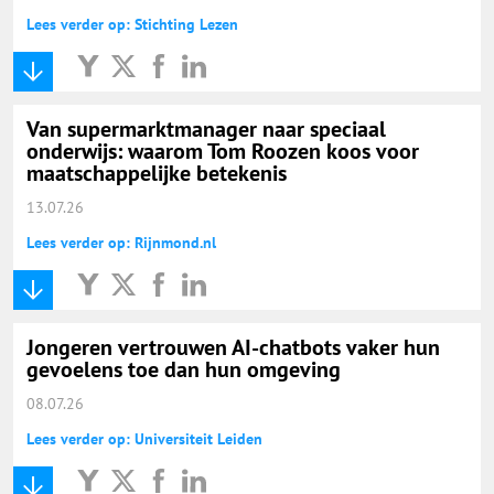
Lees verder op: Stichting Lezen
Van supermarktmanager naar speciaal
onderwijs: waarom Tom Roozen koos voor
maatschappelijke betekenis
13.07.26
Lees verder op: Rijnmond.nl
Jongeren vertrouwen AI-chatbots vaker hun
gevoelens toe dan hun omgeving
08.07.26
Lees verder op: Universiteit Leiden