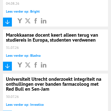
04.08.26
Lees verder op: Bright
Marokkaanse docent keert alleen terug van
studiereis in Europa, studenten verdwenen
31.07.26
Lees verder op: Bladna
Universiteit Utrecht onderzoekt integriteit na
onthullingen over banden farmacoloog met
Red Bull en Sen-Jam
30.07.26
Lees verder op: Investico