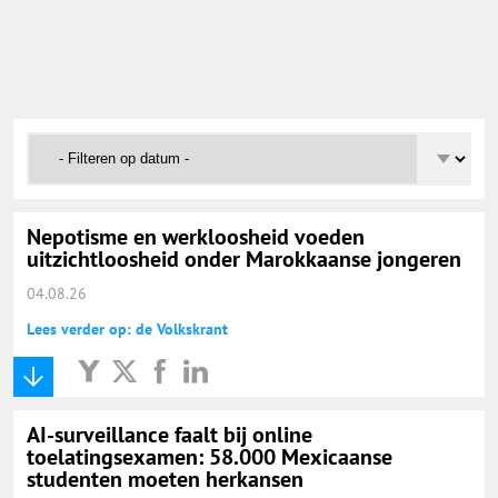
Onderwijs Nieuws Dienst
@onderwijsnieuws
Yurls.net
Vacaturewijzer Basisonderwijs
Nepotisme en werkloosheid voeden
uitzichtloosheid onder Marokkaanse jongeren
04.08.26
Lees verder op: de Volkskrant
AI-surveillance faalt bij online
toelatingsexamen: 58.000 Mexicaanse
studenten moeten herkansen