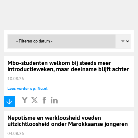
Onderwijs Nieuws Dienst
@onderwijsnieuws
Yurls.net
Vacaturewijzer Basisonderwijs
Mbo-studenten welkom bij steeds meer
introductieweken, maar deelname blijft achter
10.08.26
Lees verder op: Nu.nl
Nepotisme en werkloosheid voeden
uitzichtloosheid onder Marokkaanse jongeren
04.08.26