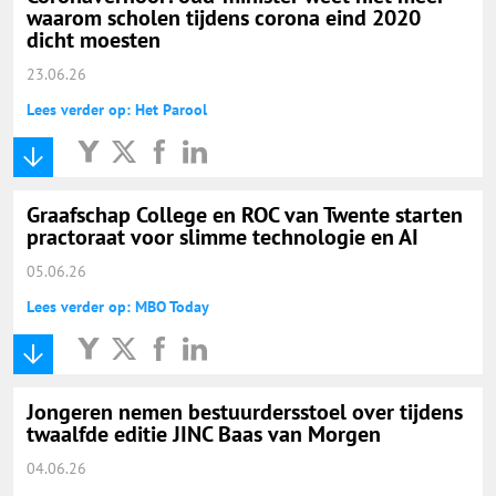
waarom scholen tijdens corona eind 2020
dicht moesten
23.06.26
Lees verder op: Het Parool
Graafschap College en ROC van Twente starten
practoraat voor slimme technologie en AI
05.06.26
Lees verder op: MBO Today
Jongeren nemen bestuurdersstoel over tijdens
twaalfde editie JINC Baas van Morgen
04.06.26