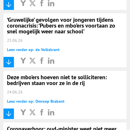
‘Gruwelijke’ gevolgen voor jongeren tijdens
coronacrisis: ‘Pubers en mbo’ers voortaan zo
snel mogelijk weer naar school’
25.06.26
Lees verder op: de Volkskrant
Deze mbo’ers hoeven niet te solliciteren:
bedrijven staan voor ze in de rij
24.06.26
Lees verder op: Omroep Brabant
Coronaverhoor: oud-minister weet niet meer