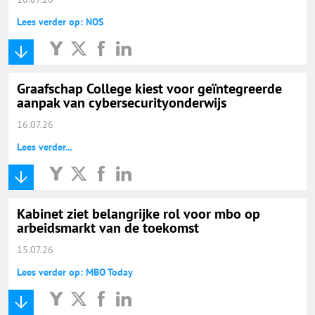
Lees verder op: NOS
Graafschap College kiest voor geïntegreerde
aanpak van cybersecurityonderwijs
16.07.26
Lees verder...
Kabinet ziet belangrijke rol voor mbo op
arbeidsmarkt van de toekomst
15.07.26
Lees verder op: MBO Today