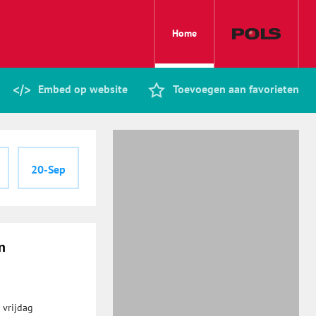
Home
Embed op website
Toevoegen aan favorieten
20-Sep
n
 vrijdag