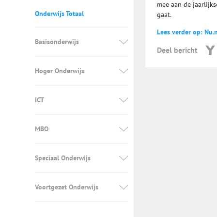
mee aan de jaarlijks
Onderwijs Totaal
gaat.
Lees verder op: Nu.n
Basisonderwijs
Deel bericht
Hoger Onderwijs
ICT
MBO
Speciaal Onderwijs
Voortgezet Onderwijs