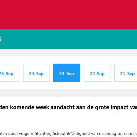
S
25-Sep
24-Sep
23-Sep
22-Sep
21-Sep
den komende week aandacht aan de grote impact va
len doen volgens Stichting School & Veiligheid van maandag tot en met