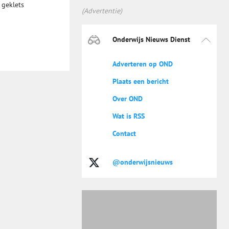
 geklets
(Advertentie)
Onderwijs Nieuws Dienst
Adverteren op OND
Plaats een bericht
Over OND
Wat is RSS
Contact
@onderwijsnieuws