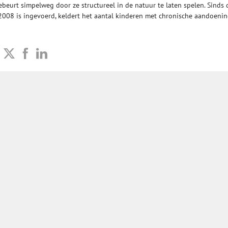
beurt simpelweg door ze structureel in de natuur te laten spelen. Sinds d
 2008 is ingevoerd, keldert het aantal kinderen met chronische aandoenin