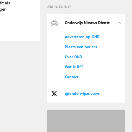
it als
(Advertentie)
gen.
Onderwijs Nieuws Dienst
Adverteren op OND
Plaats een bericht
Over OND
Wat is RSS
Contact
@onderwijsnieuws