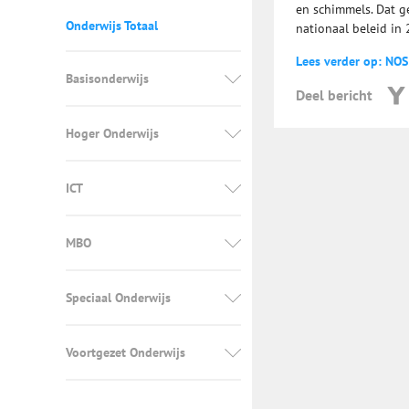
en schimmels. Dat ge
Onderwijs Totaal
nationaal beleid in
Lees verder op: NOS
Basisonderwijs
Deel bericht
Hoger Onderwijs
ICT
MBO
Speciaal Onderwijs
Voortgezet Onderwijs