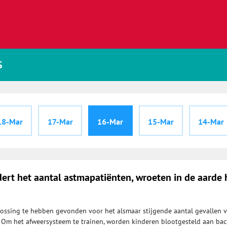
S
18-Mar
17-Mar
16-Mar
15-Mar
14-Mar
dert het aantal astmapatiënten, wroeten in de aarde 
plossing te hebben gevonden voor het alsmaar stijgende aantal gevallen 
. Om het afweersysteem te trainen, worden kinderen blootgesteld aan bac