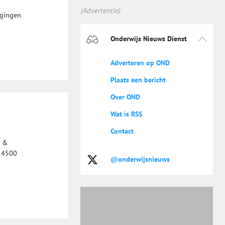
(Advertentie)
igingen
Onderwijs Nieuws Dienst
Adverteren op OND
Plaats een bericht
Over OND
Wat is RSS
Contact
s &
r 4500
@onderwijsnieuws