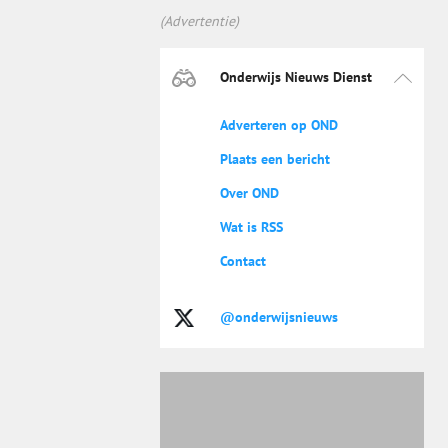
(Advertentie)
Onderwijs Nieuws Dienst
Adverteren op OND
Plaats een bericht
Over OND
Wat is RSS
Contact
@onderwijsnieuws