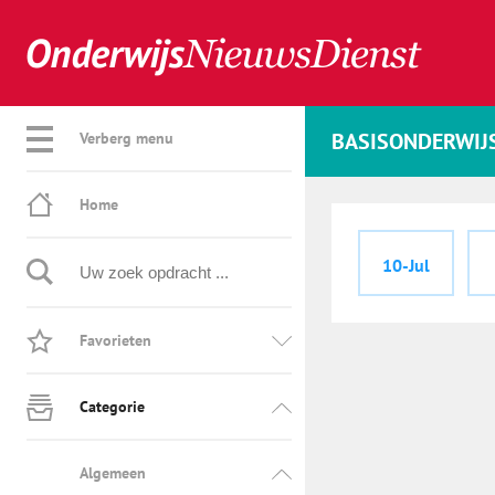
BASISONDERWIJ
Verberg menu
Home
10-Jul
Favorieten
Categorie
Algemeen