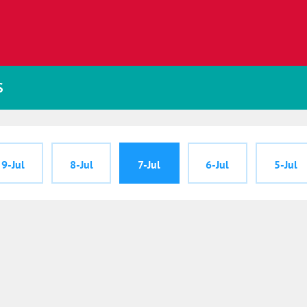
S
9-Jul
8-Jul
7-Jul
6-Jul
5-Jul