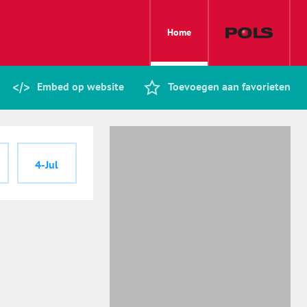
Home
Embed op website
Toevoegen aan favorieten
4-Jul