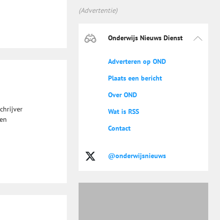
(Advertentie)
Onderwijs Nieuws Dienst
Adverteren op OND
Plaats een bericht
Over OND
chrijver
Wat is RSS
een
Contact
@onderwijsnieuws