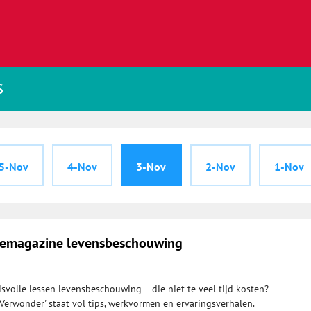
S
5-Nov
4-Nov
3-Nov
2-Nov
1-Nov
atiemagazine levensbeschouwing
svolle lessen levensbeschouwing – die niet te veel tijd kosten?
'Verwonder' staat vol tips, werkvormen en ervaringsverhalen.