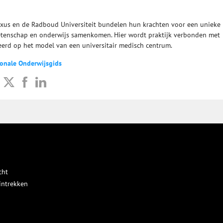
xus en de Radboud Universiteit bundelen hun krachten voor een unieke
etenschap en onderwijs samenkomen. Hier wordt praktijk verbonden met
eerd op het model van een universitair medisch centrum.
ionale Onderwijsgids
cht
intrekken