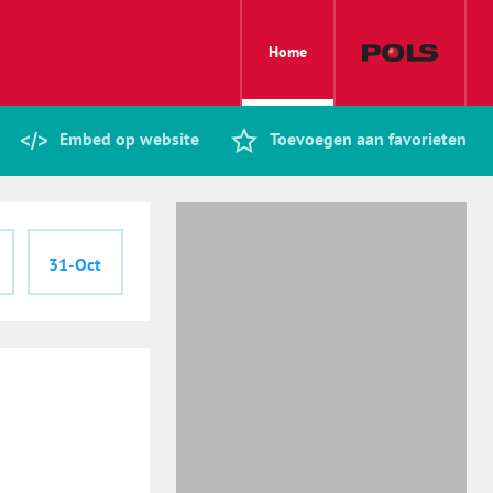
Home
Embed op website
Toevoegen aan favorieten
31-Oct