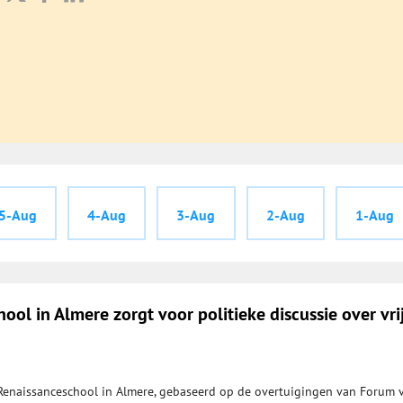
5-Aug
4-Aug
3-Aug
2-Aug
1-Aug
ool in Almere zorgt voor politieke discussie over vri
Renaissanceschool in Almere, gebaseerd op de overtuigingen van Forum 