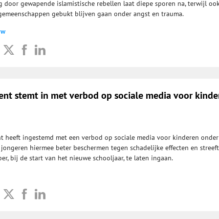
g door gewapende islamistische rebellen laat diepe sporen na, terwijl oo
 gemeenschappen gebukt blijven gaan onder angst en trauma.
uw
ent stemt in met verbod op sociale media voor kinde
t heeft ingestemd met een verbod op sociale media voor kinderen onder
l jongeren hiermee beter beschermen tegen schadelijke effecten en streeft
er, bij de start van het nieuwe schooljaar, te laten ingaan.