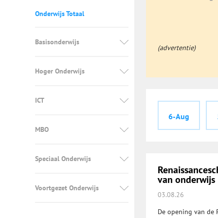
Onderwijs Totaal
Basisonderwijs
(advertentie)
Hoger Onderwijs
ICT
6-Aug
MBO
Speciaal Onderwijs
Renaissancesch
van onderwijs
Voortgezet Onderwijs
03.08.26
De opening van de 