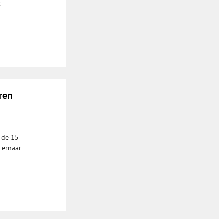
k
ren
 de 15
 ernaar