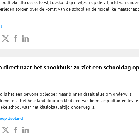
t politieke discussie. Terwijl deskundigen wijzen op de vrijheid van onderw
erleden zorgen over de komst van de school en de mogelijke maatschapp
l
 direct naar het spookhuis: zo ziet een schooldag o
d is het een gewone oplegger, maar binnen draait alles om onderwijs.
Irene reist het hele land door om kinderen van kermisexploitanten les te
ieke school waar het klaslokaal altijd onderweg is.
roep Zeeland