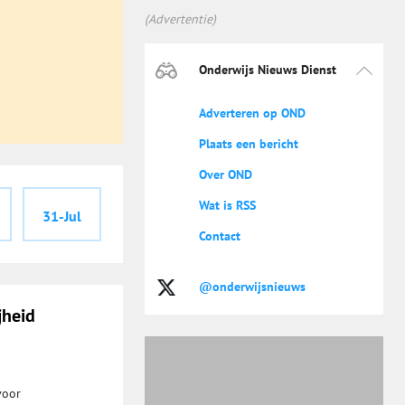
(Advertentie)
Onderwijs Nieuws Dienst
Adverteren op OND
Plaats een bericht
Over OND
Wat is RSS
31-Jul
Contact
@onderwijsnieuws
jheid
voor