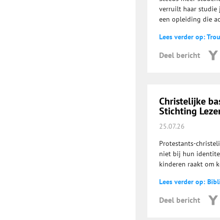
verruilt haar studie
een opleiding die a
Lees verder op: Tro
Deel bericht
Christelijke b
Stichting Leze
25.07.26
Protestants-christe
niet bij hun identit
kinderen raakt om k
Lees verder op: Bib
Deel bericht