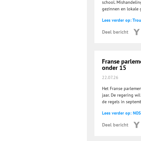
school. Mishandelin
gezinnen en lokale
Lees verder op: Tro
Deel bericht
Franse parlem
onder 15
22.07.26
Het Franse parlemen
jaar. De regering wi
de regels in septemb
Lees verder op: NOS
Deel bericht