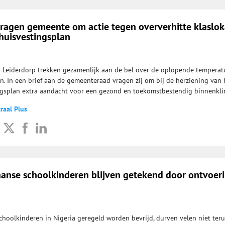
vragen gemeente om actie tegen oververhitte klaslo
 huisvestingsplan
n Leiderdorp trekken gezamenlijk aan de bel over de oplopende temperat
 In een brief aan de gemeenteraad vragen zij om bij de herziening van 
ngsplan extra aandacht voor een gezond en toekomstbestendig binnenkli
raal Plus
aanse schoolkinderen blijven getekend door ontvoer
hoolkinderen in Nigeria geregeld worden bevrijd, durven velen niet ter