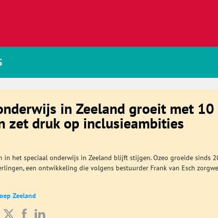
S
onderwijs in Zeeland groeit met 10
n zet druk op inclusieambities
n in het speciaal onderwijs in Zeeland blijft stijgen. Ozeo groeide sinds 
erlingen, een ontwikkeling die volgens bestuurder Frank van Esch zorgw
roep Zeeland