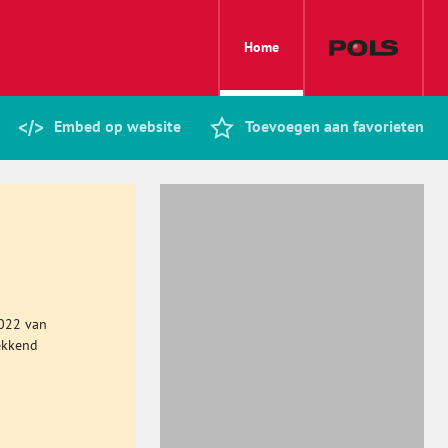
Home
Embed op website
Toevoegen aan favorieten
2022 van
ekkend