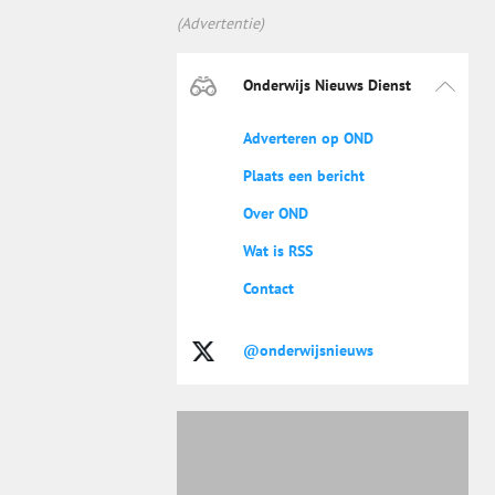
(Advertentie)
Onderwijs Nieuws Dienst
Adverteren op OND
Plaats een bericht
Over OND
Wat is RSS
Contact
@onderwijsnieuws