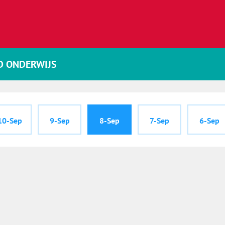
D ONDERWIJS
10-Sep
9-Sep
8-Sep
7-Sep
6-Sep