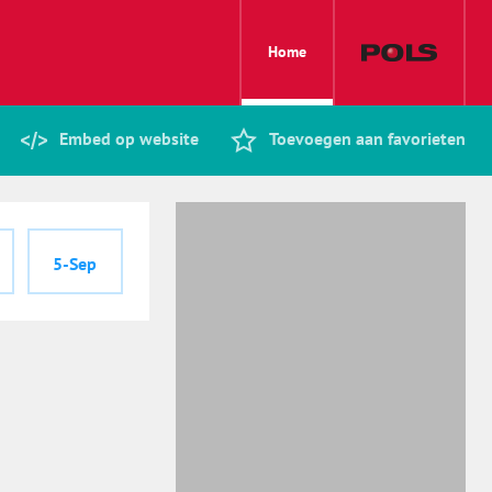
Home
Embed op website
Toevoegen aan favorieten
5-Sep