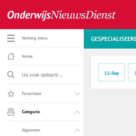
GESPECIALISEER
Verberg menu
Home
11-Sep
Favorieten
Categorie
Algemeen