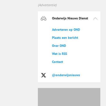
(Advertentie)
Onderwijs Nieuws Dienst
Adverteren op OND
Plaats een bericht
Over OND
Wat is RSS
Contact
@onderwijsnieuws