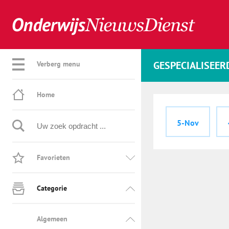
GESPECIALISEER
Verberg menu
Home
5-Nov
Favorieten
Categorie
Algemeen