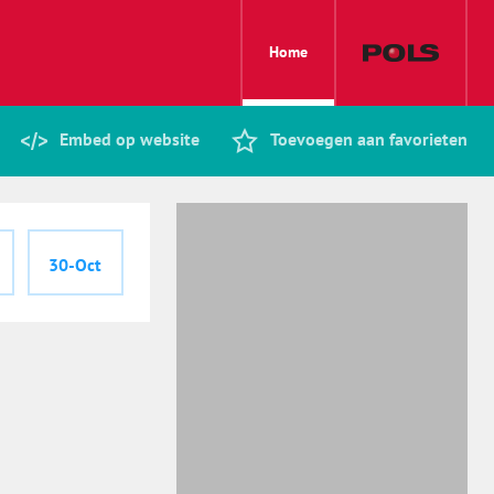
Home
Embed op website
Toevoegen aan favorieten
30-Oct