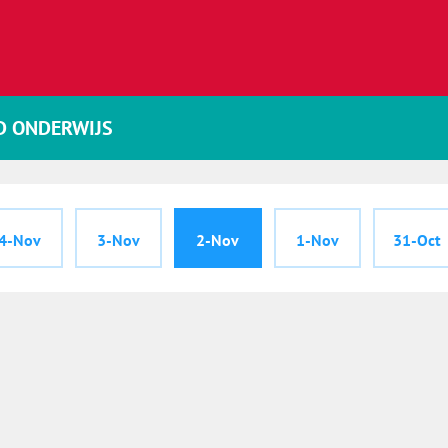
D ONDERWIJS
4-Nov
3-Nov
2-Nov
1-Nov
31-Oct