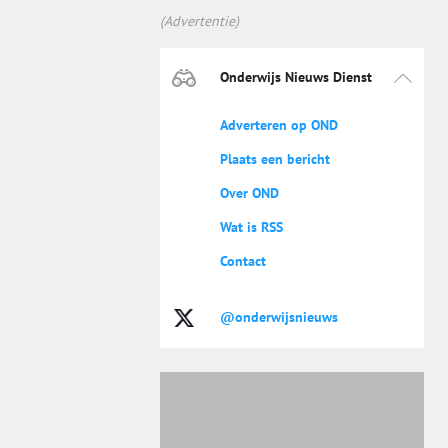
(Advertentie)
Onderwijs Nieuws Dienst
Adverteren op OND
Plaats een bericht
Over OND
Wat is RSS
Contact
@onderwijsnieuws