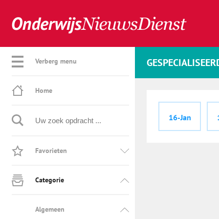
GESPECIALISEER
Verberg menu
Home
16-Jan
Favorieten
Categorie
Algemeen