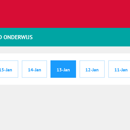
D ONDERWIJS
15-Jan
14-Jan
13-Jan
12-Jan
11-Jan