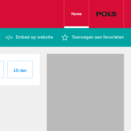
Home
Embed op website
Toevoegen aan favorieten
10-Jan