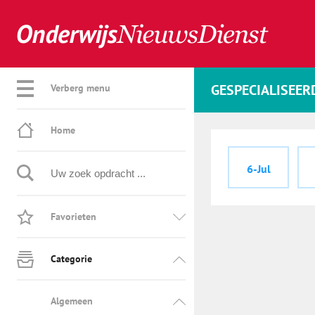
GESPECIALISEER
Verberg menu
Home
6-Jul
Favorieten
Categorie
Algemeen