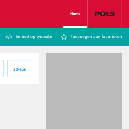
Home
Embed op website
Toevoegen aan favorieten
30-Jun