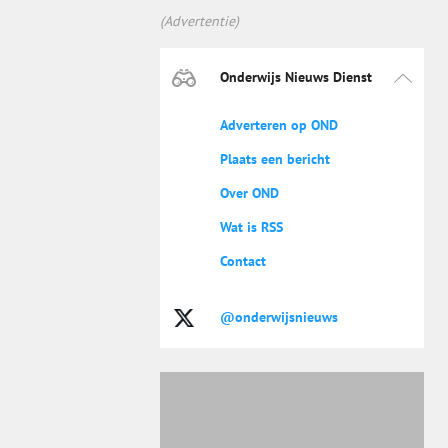
(Advertentie)
Onderwijs Nieuws Dienst
Adverteren op OND
Plaats een bericht
Over OND
Wat is RSS
Contact
@onderwijsnieuws