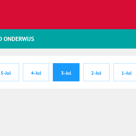
D ONDERWIJS
5-Jul
4-Jul
3-Jul
2-Jul
1-Jul