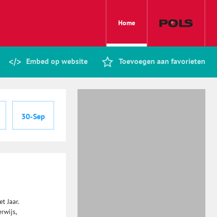
Home
Embed op website
Toevoegen aan favorieten
30-Sep
t Jaar.
rwijs,