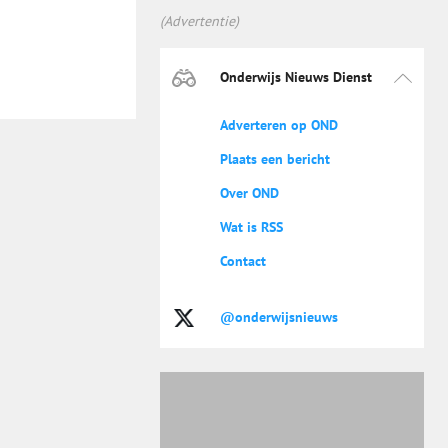
(Advertentie)
Onderwijs Nieuws Dienst
Adverteren op OND
Plaats een bericht
Over OND
Wat is RSS
Contact
@onderwijsnieuws