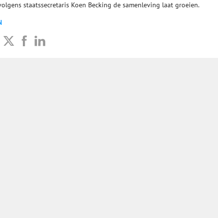
olgens staatssecretaris Koen Becking de samenleving laat groeien.
N