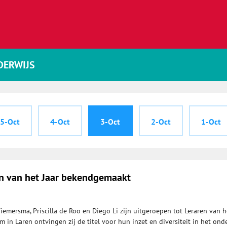
DERWIJS
5-Oct
4-Oct
3-Oct
2-Oct
1-Oct
n van het Jaar bekendgemaakt
emersma, Priscilla de Roo en Diego Li zijn uitgeroepen tot Leraren van he
 in Laren ontvingen zij de titel voor hun inzet en diversiteit in het onde