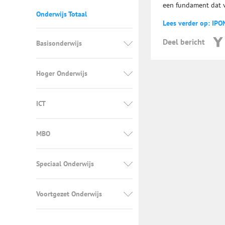
een fundament dat v
Onderwijs Totaal
Lees verder op: IPO
Deel bericht
Basisonderwijs
Hoger Onderwijs
ICT
MBO
Speciaal Onderwijs
Voortgezet Onderwijs