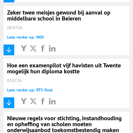
Zeker twee meisjes gewond bij aanval op
middelbare school in Beieren
08.07.26
Lees verder op: NOS
Hoe een examenpilot vijf havisten uit Twente
mogelijk hun diploma kostte
07.07.26
Lees verder op: RTV Oost
Nieuwe regels voor stichting, instandhouding
en opheffing van scholen moeten
onderwijsaanbod toekomstbestendig maken