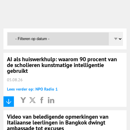
Onderwijs Nieuws Dienst
@onderwijsnieuws
Yurls.net
Vacaturewijzer Basisonderwijs
AI als huiswerkhulp: waarom 90 procent van
de scholieren kunstmatige intelligentie
gebruikt
05.08.26
Lees verder op: NPO Radio 1
Video van beledigende opmerkingen van
Italiaanse leerlingen in Bangkok dwingt
ambassade tot excuses