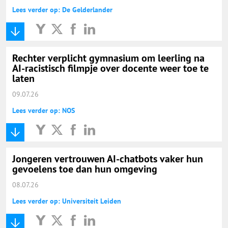
Lees verder op: De Gelderlander
Rechter verplicht gymnasium om leerling na
AI-racistisch filmpje over docente weer toe te
laten
09.07.26
Lees verder op: NOS
Jongeren vertrouwen AI-chatbots vaker hun
gevoelens toe dan hun omgeving
08.07.26
Lees verder op: Universiteit Leiden