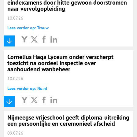
eindexamens door hitte gewoon doorstromen
naar vervolgopleiding
10.07.26
Lees verder op: Trouw
Cornelius Haga Lyceum onder verscherpt
toezicht na oordeel inspectie over
aanhoudend wanbeheer
10.07.26
Lees verder op: Nu.nl
Nijmeegse vrijeschool geeft diploma-uitreiking
een persoonlijke en ceremonieel afscheid
09.07.26