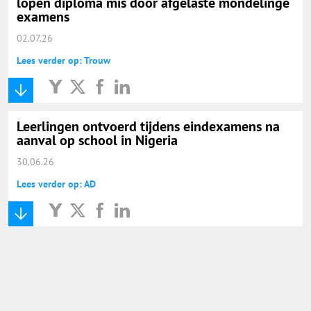
lopen diploma mis door afgelaste mondelinge
examens
02.07.26
Lees verder op: Trouw
Leerlingen ontvoerd tijdens eindexamens na
aanval op school in Nigeria
30.06.26
Lees verder op: AD