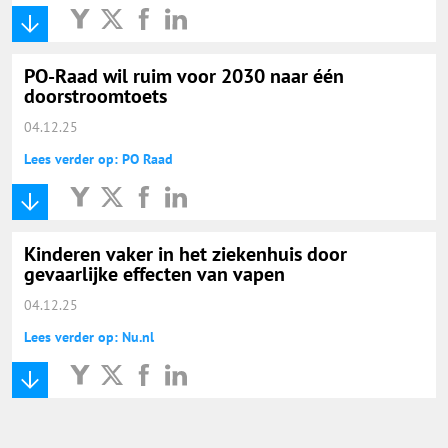
Onderwijs Nieuws Dienst
@onderwijsnieuws
PO-Raad wil ruim voor 2030 naar één
doorstroomtoets
Yurls.net
04.12.25
Lees verder op: PO Raad
Vacaturewijzer Basisonderwijs
Kinderen vaker in het ziekenhuis door
gevaarlijke effecten van vapen
04.12.25
Lees verder op: Nu.nl