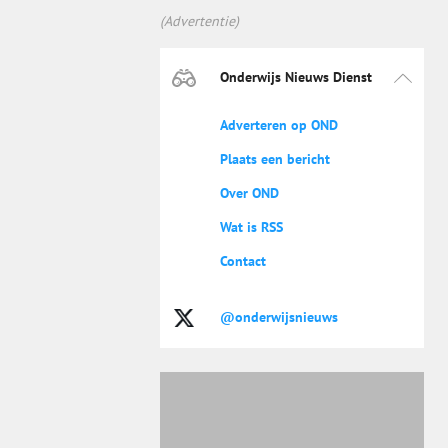
(Advertentie)
Onderwijs Nieuws Dienst
Adverteren op OND
Plaats een bericht
Over OND
Wat is RSS
Contact
@onderwijsnieuws