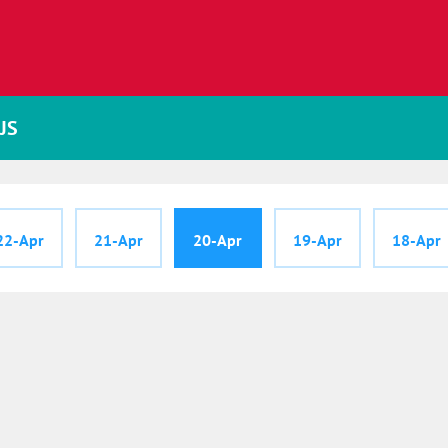
JS
22-Apr
21-Apr
20-Apr
19-Apr
18-Apr