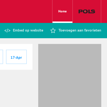
Home
Embed op website
Toevoegen aan favorieten
17-Apr