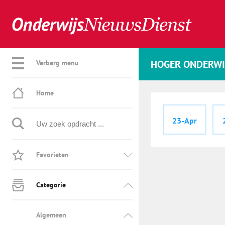
HOGER ONDERWI
Verberg menu
Home
23-Apr
Favorieten
Categorie
Algemeen