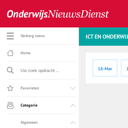
ICT EN ONDERWI
Verberg menu
Home
18-Mar
Favorieten
Categorie
Algemeen