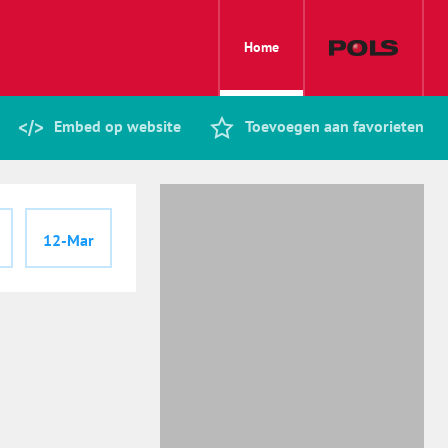
Home
Embed op website
Toevoegen aan favorieten
12-Mar