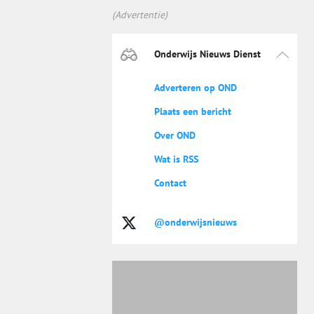
(Advertentie)
Onderwijs Nieuws Dienst
Adverteren op OND
Plaats een bericht
Over OND
Wat is RSS
Contact
@onderwijsnieuws