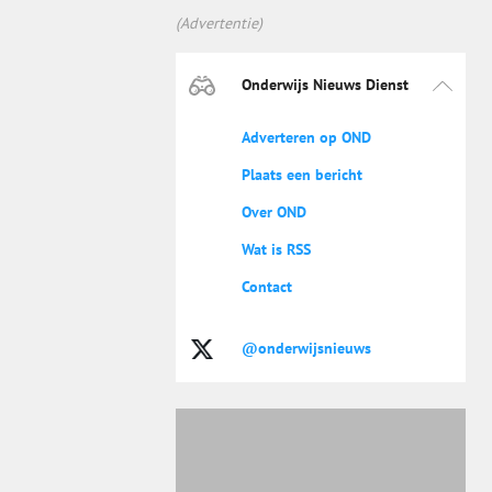
(Advertentie)
Onderwijs Nieuws Dienst
Adverteren op OND
Plaats een bericht
Over OND
Wat is RSS
Contact
@onderwijsnieuws