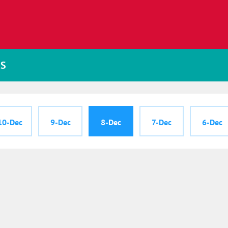
JS
10-Dec
9-Dec
8-Dec
7-Dec
6-Dec