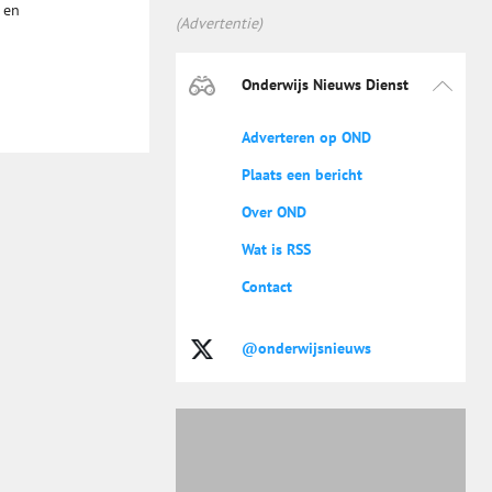
 en
(Advertentie)
Onderwijs Nieuws Dienst
Adverteren op OND
Plaats een bericht
Over OND
Wat is RSS
Contact
@onderwijsnieuws