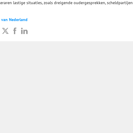
eraren lastige situaties, zoals dreigende oudergesprekken, scheldpartijen
t van Nederland