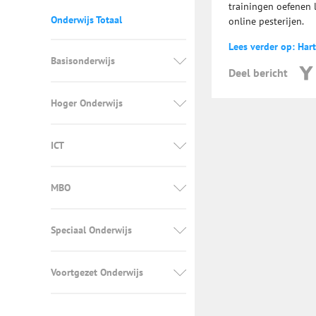
trainingen oefenen l
Onderwijs Totaal
online pesterijen.
Lees verder op: Har
Basisonderwijs
Deel bericht
Hoger Onderwijs
ICT
MBO
Speciaal Onderwijs
Voortgezet Onderwijs