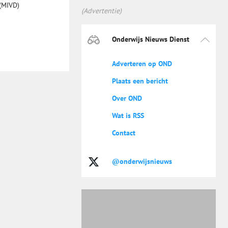
 (MIVD)
(Advertentie)
Onderwijs Nieuws Dienst
Adverteren op OND
Plaats een bericht
Over OND
Wat is RSS
Contact
@onderwijsnieuws