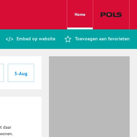
Home
Embed op website
Toevoegen aan favorieten
5-Aug
t daar
 wonen.