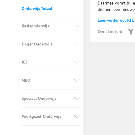
Daarmee vormt hij ee
Onderwijs Totaal
die hem een nieuwe 
Lees verder op: RTL
Basisonderwijs
Deel bericht
Hoger Onderwijs
ICT
MBO
Speciaal Onderwijs
Voortgezet Onderwijs