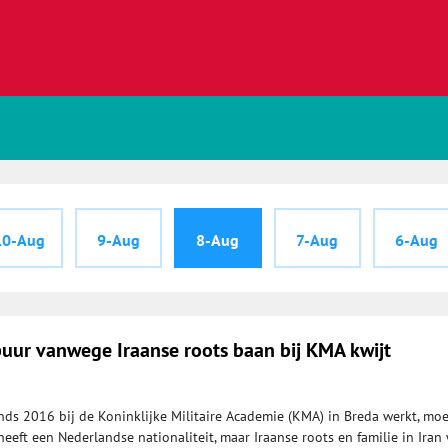
10-Aug
9-Aug
8-Aug
7-Aug
6-Aug
puur vanwege Iraanse roots baan bij KMA kwijt
inds 2016 bij de Koninklijke Militaire Academie (KMA) in Breda werkt, moe
eeft een Nederlandse nationaliteit, maar Iraanse roots en familie in Iran