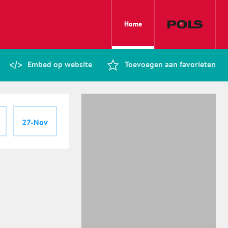
Home
Embed op website
Toevoegen aan favorieten
27-Nov