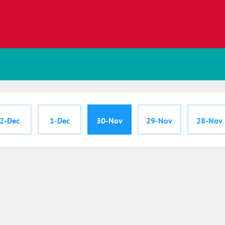
2-Dec
1-Dec
30-Nov
29-Nov
28-Nov