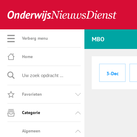
MBO
Verberg menu
Home
3-Dec
Favorieten
Categorie
Algemeen