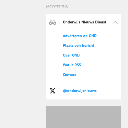
(Advertentie)
Onderwijs Nieuws Dienst
Adverteren op OND
Plaats een bericht
Over OND
Wat is RSS
Contact
@onderwijsnieuws