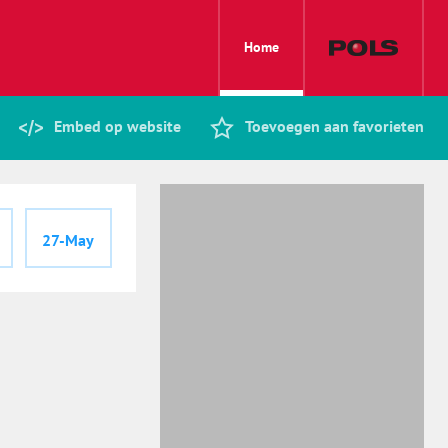
Home
Embed op website
Toevoegen aan favorieten
27-May