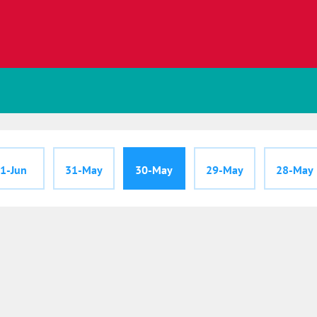
1-Jun
31-May
30-May
29-May
28-May