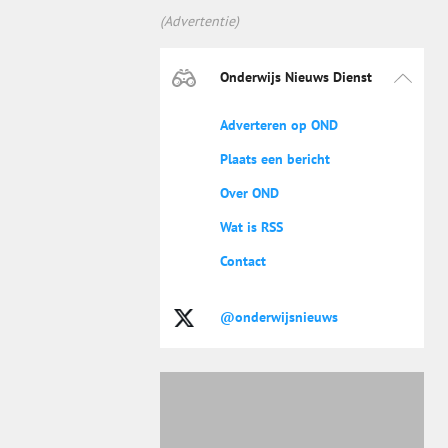
(Advertentie)
Onderwijs Nieuws Dienst
Adverteren op OND
Plaats een bericht
Over OND
Wat is RSS
Contact
@onderwijsnieuws