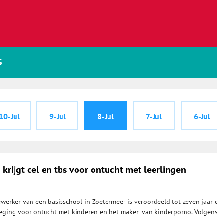
S
10-Jul
9-Jul
8-Jul
7-Jul
6-Jul
krijgt cel en tbs voor ontucht met leerlingen
erker van een basisschool in Zoetermeer is veroordeeld tot zeven jaar c
eging voor ontucht met kinderen en het maken van kinderporno. Volgen