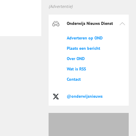
(Advertentie)
Onderwijs Nieuws Dienst
Adverteren op OND
Plaats een bericht
Over OND
Wat is RSS
Contact
@onderwijsnieuws