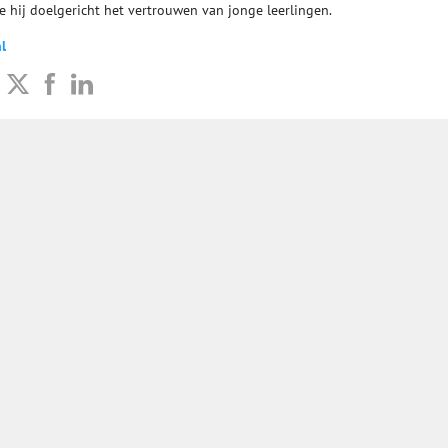
e hij doelgericht het vertrouwen van jonge leerlingen.
l