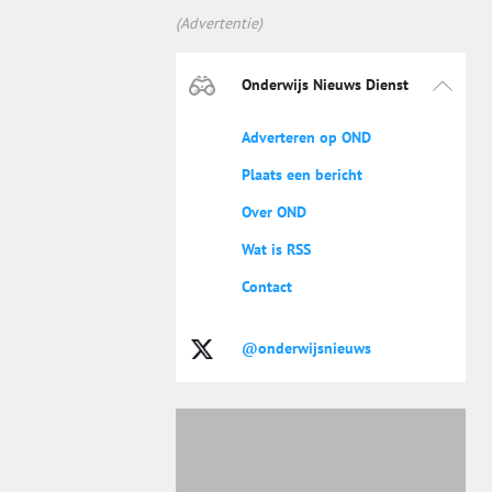
(Advertentie)
Onderwijs Nieuws Dienst
Adverteren op OND
Plaats een bericht
Over OND
Wat is RSS
Contact
@onderwijsnieuws