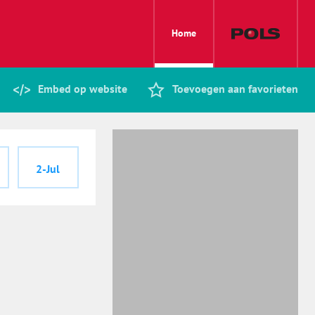
Home
Embed op website
Toevoegen aan favorieten
2-Jul