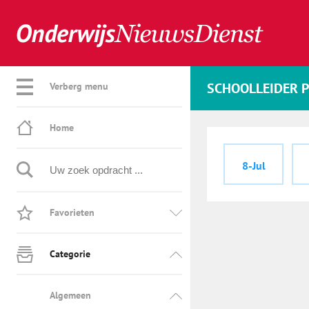
SCHOOLLEIDER 
Verberg menu
Home
8-Jul
Favorieten
Categorie
Algemeen