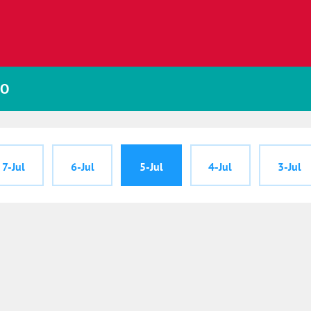
PO
7-Jul
6-Jul
5-Jul
4-Jul
3-Jul