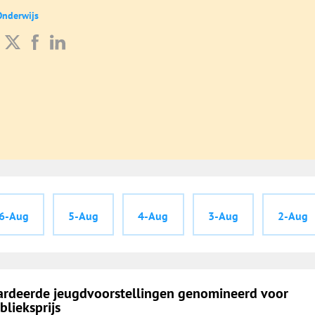
Onderwijs
6-Aug
5-Aug
4-Aug
3-Aug
2-Aug
aardeerde jeugdvoorstellingen genomineerd voor
lieksprijs