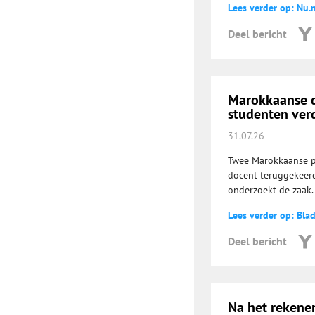
Lees verder op: Nu.n
Deel bericht
Marokkaanse do
studenten ve
31.07.26
Twee Marokkaanse p
docent teruggekeerd
onderzoekt de zaak.
Lees verder op: Bla
Deel bericht
Na het rekenen