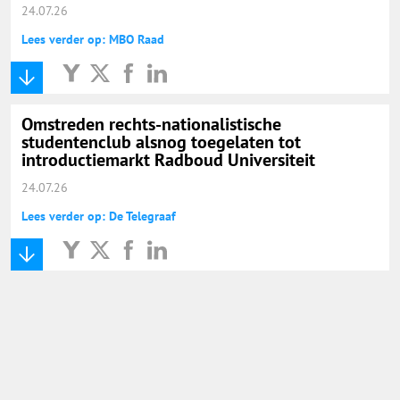
24.07.26
Lees verder op: MBO Raad
Omstreden rechts-nationalistische
studentenclub alsnog toegelaten tot
introductiemarkt Radboud Universiteit
24.07.26
Lees verder op: De Telegraaf