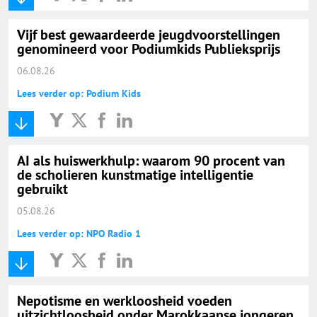
Vijf best gewaardeerde jeugdvoorstellingen
genomineerd voor Podiumkids Publieksprijs
06.08.26
Lees verder op: Podium Kids
AI als huiswerkhulp: waarom 90 procent van
de scholieren kunstmatige intelligentie
gebruikt
05.08.26
Lees verder op: NPO Radio 1
Nepotisme en werkloosheid voeden
uitzichtloosheid onder Marokkaanse jongeren