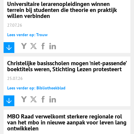
Universitaire lerarenopleidingen winnen
terrein bij studenten die theorie en praktijk
willen verbinden
27.07.26
Lees verder op: Trouw
Christelijke basisscholen mogen ‘niet-passende’
boektitels weren, Stichting Lezen protesteert
25.07.26
Lees verder op: Bibliotheekblad
MBO Raad verwelkomt sterkere regionale rol
van het mbo in nieuwe aanpak voor leven lang
ontwikkelen