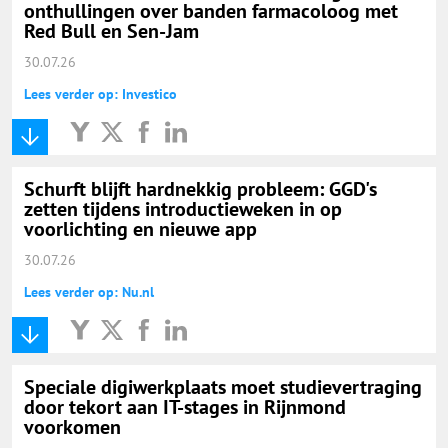
onthullingen over banden farmacoloog met
Red Bull en Sen-Jam
30.07.26
Lees verder op: Investico
Schurft blijft hardnekkig probleem: GGD's
zetten tijdens introductieweken in op
voorlichting en nieuwe app
30.07.26
Lees verder op: Nu.nl
Speciale digiwerkplaats moet studievertraging
door tekort aan IT-stages in Rijnmond
voorkomen