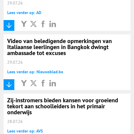
29.07.26
Lees verder op: AD
Video van beledigende opmerkingen van
Italiaanse leerlingen in Bangkok dwingt
ambassade tot excuses
29.07.26
Lees verder op: Nieuwsblad.be
Zij-instromers bieden kansen voor groeiend
tekort aan schoolleiders in het primair
onderwijs
28.07.26
Lees verder op: AVS