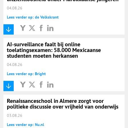
04.08.26
Lees verder op: de Volkskrant
AI-surveillance faalt bij online
toelatingsexamen: 58.000 Mexicaanse
studenten moeten herkansen
04.08.26
Lees verder op: Bright
Renaissanceschool in Almere zorgt voor
politieke discussie over vrijheid van onderwijs
03.08.26
Lees verder op: Nu.nl