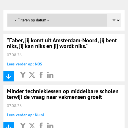
Onderwijs Nieuws Dienst
@onderwijsnieuws
Yurls.net
"Faber, jij komt uit Amsterdam-Noord, jij bent
niks, jij kan niks en jij wordt niks."
Vacaturewijzer Basisonderwijs
07.08.26
Lees verder op: NOS
Minder technieklessen op middelbare scholen
terwijl de vraag naar vakmensen groeit
07.08.26
Lees verder op: Nu.nl