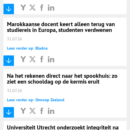
Marokkaanse docent keert alleen terug van
studiereis in Europa, studenten verdwenen
31.07.26
Lees verder op: Bladna
Na het rekenen direct naar het spookhuis: zo
ziet een schooldag op de kermis eruit
31.07.26
Lees verder op: Omroep Zeeland
Universiteit Utrecht onderzoekt integriteit na