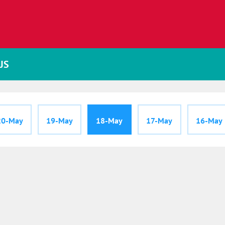
JS
20-May
19-May
18-May
17-May
16-May