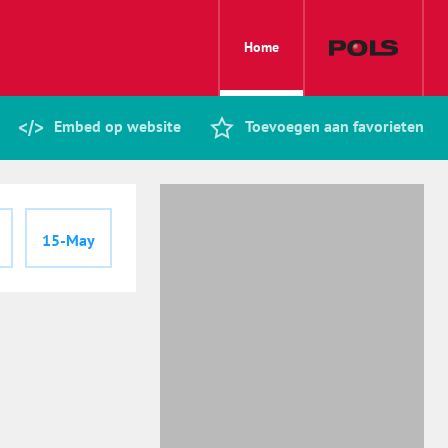
Home
Embed op website
Toevoegen aan favorieten
15-May