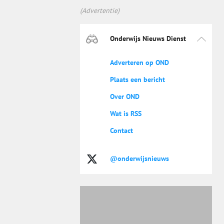
(Advertentie)
Onderwijs Nieuws Dienst
Adverteren op OND
Plaats een bericht
Over OND
Wat is RSS
Contact
@onderwijsnieuws