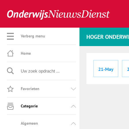
HOGER ONDERWI
Verberg menu
Home
21-May
Favorieten
Categorie
Algemeen