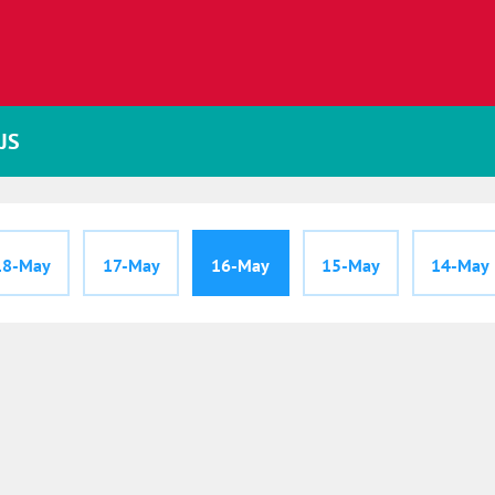
JS
18-May
17-May
16-May
15-May
14-May