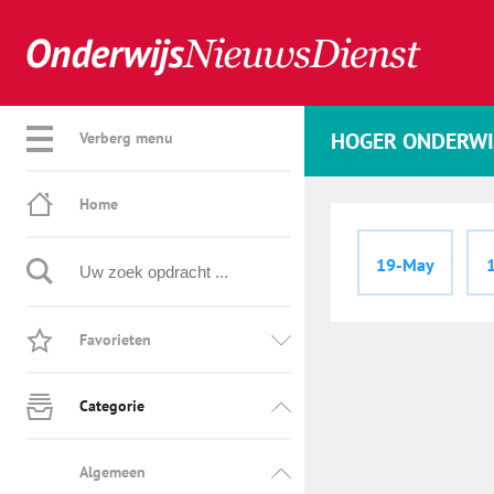
HOGER ONDERWI
Verberg menu
Home
19-May
Favorieten
Categorie
Algemeen