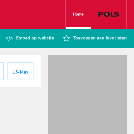
Home
Embed op website
Toevoegen aan favorieten
13-May