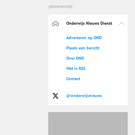
(Advertentie)
Onderwijs Nieuws Dienst
Adverteren op OND
Plaats een bericht
Over OND
Wat is RSS
Contact
@onderwijsnieuws