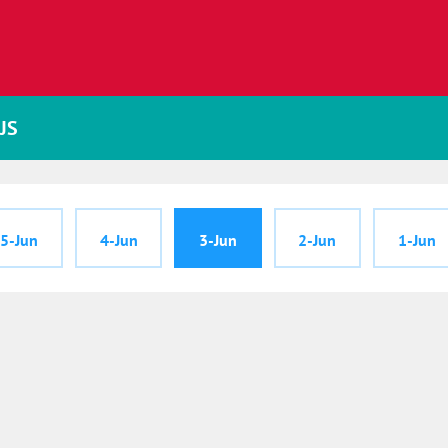
JS
5-Jun
4-Jun
3-Jun
2-Jun
1-Jun