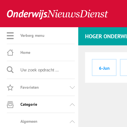
HOGER ONDERWI
Verberg menu
Home
6-Jun
Favorieten
Categorie
Algemeen