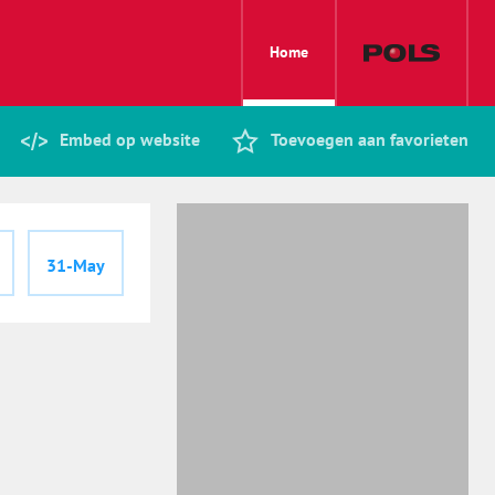
Home
Embed op website
Toevoegen aan favorieten
31-May