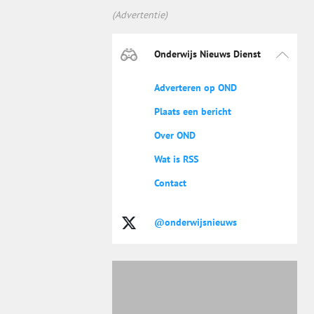
(Advertentie)
Onderwijs Nieuws Dienst
Adverteren op OND
Plaats een bericht
Over OND
Wat is RSS
Contact
@onderwijsnieuws