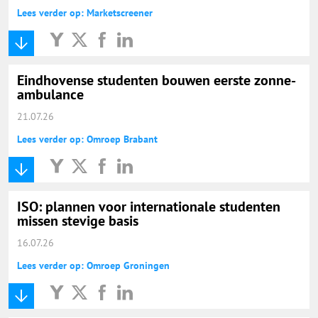
Lees verder op: Marketscreener
Eindhovense studenten bouwen eerste zonne-
ambulance
21.07.26
Lees verder op: Omroep Brabant
ISO: plannen voor internationale studenten
missen stevige basis
16.07.26
Lees verder op: Omroep Groningen