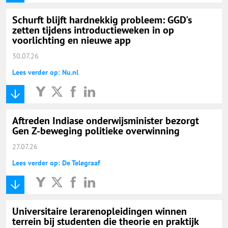
Schurft blijft hardnekkig probleem: GGD's
zetten tijdens introductieweken in op
voorlichting en nieuwe app
30.07.26
Lees verder op: Nu.nl
Aftreden Indiase onderwijsminister bezorgt
Gen Z-beweging politieke overwinning
27.07.26
Lees verder op: De Telegraaf
Universitaire lerarenopleidingen winnen
terrein bij studenten die theorie en praktijk