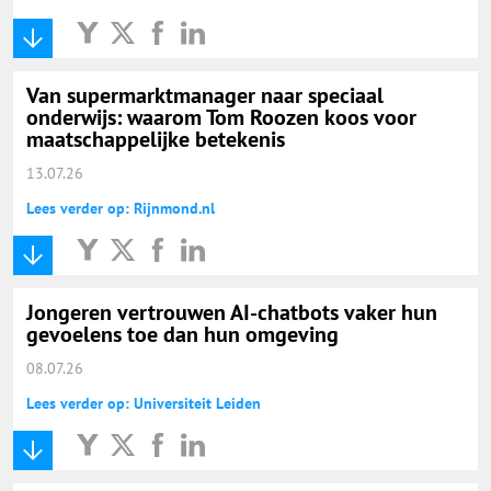
Van supermarktmanager naar speciaal
onderwijs: waarom Tom Roozen koos voor
maatschappelijke betekenis
13.07.26
Lees verder op: Rijnmond.nl
Jongeren vertrouwen AI-chatbots vaker hun
gevoelens toe dan hun omgeving
08.07.26
Lees verder op: Universiteit Leiden