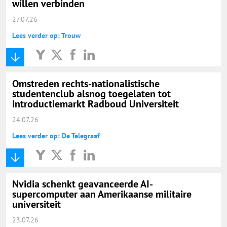
willen verbinden
27.07.26
Lees verder op: Trouw
Omstreden rechts-nationalistische
studentenclub alsnog toegelaten tot
introductiemarkt Radboud Universiteit
24.07.26
Lees verder op: De Telegraaf
Nvidia schenkt geavanceerde AI-
supercomputer aan Amerikaanse militaire
universiteit
23.07.26