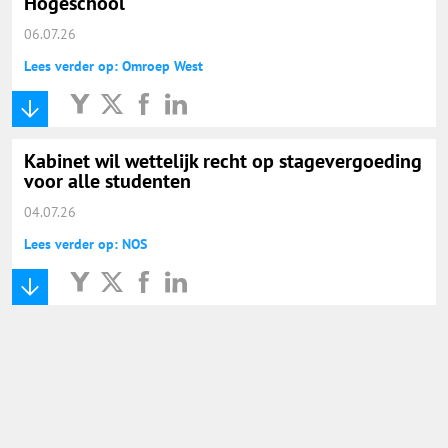
Hogeschool
06.07.26
Lees verder op: Omroep West
Kabinet wil wettelijk recht op stagevergoeding
voor alle studenten
04.07.26
Lees verder op: NOS