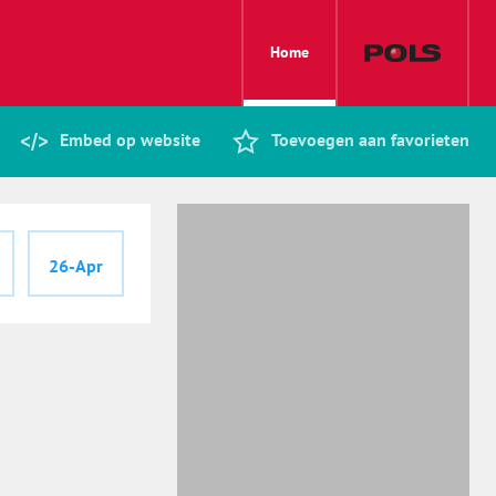
Home
Embed op website
Toevoegen aan favorieten
26-Apr