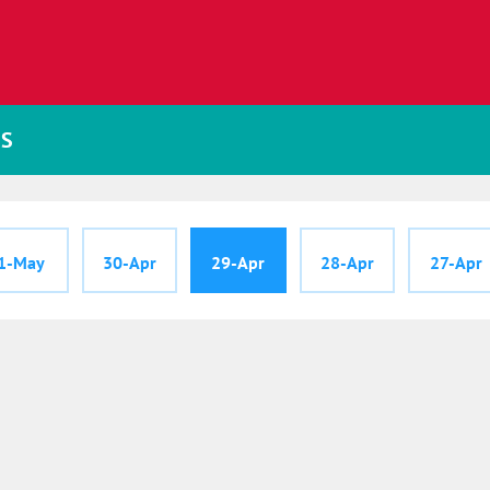
JS
1-May
30-Apr
29-Apr
28-Apr
27-Apr