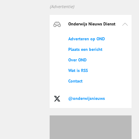
(Advertentie)
Onderwijs Nieuws Dienst
Adverteren op OND
Plaats een bericht
Over OND
Wat is RSS
Contact
@onderwijsnieuws