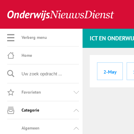
ICT EN ONDERWI
Verberg menu
Home
2-May
Favorieten
Categorie
Algemeen