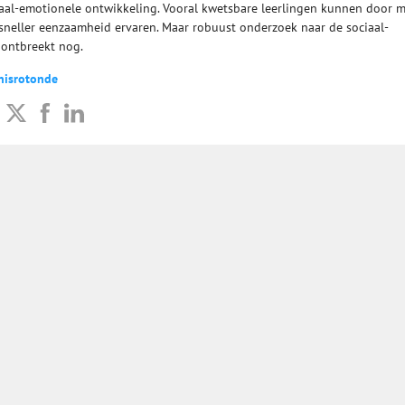
al-emotionele ontwikkeling. Vooral kwetsbare leerlingen kunnen door 
 sneller eenzaamheid ervaren. Maar robuust onderzoek naar de sociaal-
 ontbreekt nog.
nisrotonde