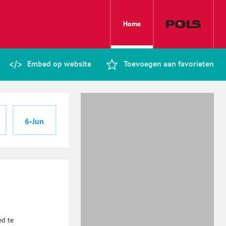
Home
Embed op website
Toevoegen aan favorieten
6-Jun
ed te