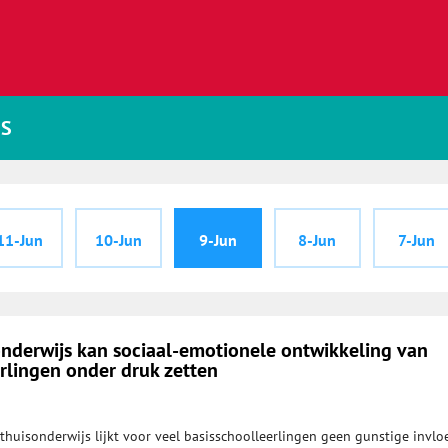
JS
11-Jun
10-Jun
9-Jun
8-Jun
7-Jun
onderwijs kan sociaal-emotionele ontwikkeling van
rlingen onder druk zetten
 thuisonderwijs lijkt voor veel basisschoolleerlingen geen gunstige invlo