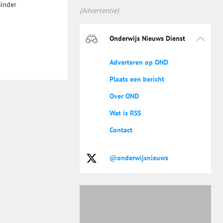
minder
(Advertentie)
Onderwijs Nieuws Dienst
Adverteren op OND
Plaats een bericht
Over OND
Wat is RSS
Contact
@onderwijsnieuws