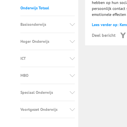
hebben op hun socia
Onderwijs Totaal
persoonlijk contact
emotionele effecten
Basisonderwijs
Lees verder op: Ken
Deel bericht
Hoger Onderwijs
ICT
MBO
Speciaal Onderwijs
Voortgezet Onderwijs