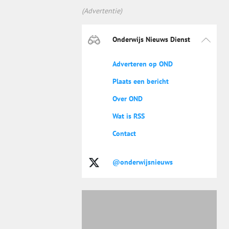
(Advertentie)
Onderwijs Nieuws Dienst
Adverteren op OND
Plaats een bericht
Over OND
Wat is RSS
Contact
@onderwijsnieuws