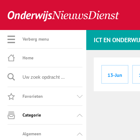
ICT EN ONDERWI
Verberg menu
Home
13-Jun
Favorieten
Categorie
Algemeen