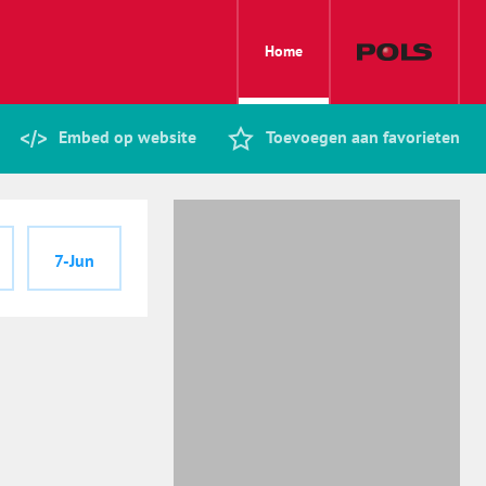
Home
Embed op website
Toevoegen aan favorieten
7-Jun