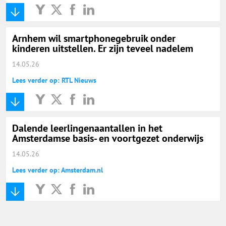
Onderwijs Nieuws Dienst
@onderwijsnieuws
Arnhem wil smartphonegebruik onder
kinderen uitstellen. Er zijn teveel nadelem
Yurls.net
14.05.26
Lees verder op: RTL Nieuws
Vacaturewijzer Basisonderwijs
Dalende leerlingenaantallen in het
Amsterdamse basis- en voortgezet onderwijs
14.05.26
Lees verder op: Amsterdam.nl