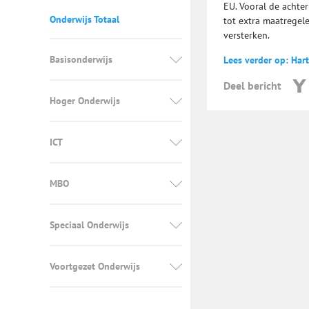
EU. Vooral de achte
Onderwijs Totaal
tot extra maatregele
versterken.
Basisonderwijs
Lees verder op: Har
Deel bericht
Hoger Onderwijs
ICT
MBO
Speciaal Onderwijs
Voortgezet Onderwijs