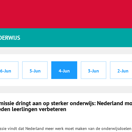
DERWIJS
6-Jun
5-Jun
4-Jun
3-Jun
2-Jun
issie dringt aan op sterker onderwijs: Nederland m
eden leerlingen verbeteren
sie vindt dat Nederland meer werk moet maken van de onderwijsdoelen