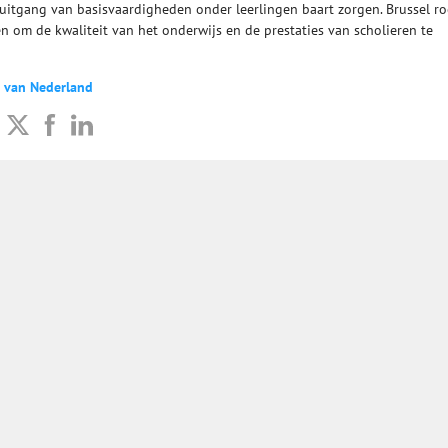
ruitgang van basisvaardigheden onder leerlingen baart zorgen. Brussel r
n om de kwaliteit van het onderwijs en de prestaties van scholieren te
t van Nederland