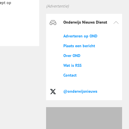
oept op
(Advertentie)
Onderwijs Nieuws Dienst
Adverteren op OND
Plaats een bericht
Over OND
Wat is RSS
Contact
@onderwijsnieuws