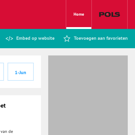
Home
Embed op website
Toevoegen aan favorieten
1-Jun
oet
 van de