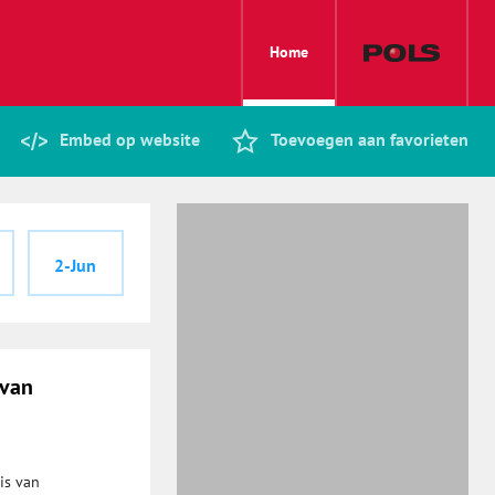
Home
Embed op website
Toevoegen aan favorieten
2-Jun
 van
is van