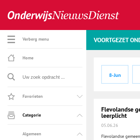
VOORTGEZET ON
Verberg menu
Home
8-Jun
Favorieten
Flevolandse ge
leerplicht
Categorie
05.06.26
Algemeen
Flevolandse gemeent