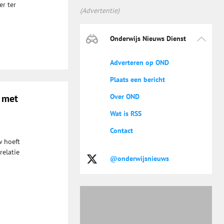
er ter
(Advertentie)
Onderwijs Nieuws Dienst
Adverteren op OND
Plaats een bericht
t met
Over OND
Wat is RSS
Contact
w hoeft
relatie
@onderwijsnieuws