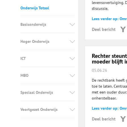
levensovertuiging. 
Onderwijs Totaal
discussie.
Lees verder op: Om
Basisonderwijs
Deel bericht
Hoger Onderwijs
Rechter steunt
ICT
moeder blijft 
05.06.26
MBO
De rechtbank heeft 
toe te laten. Centra
met een ouder duurz
Speciaal Onderwijs
onherstelbaar.
Lees verder op: Om
Voortgezet Onderwijs
Deel bericht