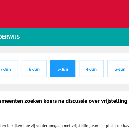
DERWIJS
7-Jun
6-Jun
5-Jun
4-Jun
3-Jun
meenten zoeken koers na discussie over vrijstelling
en bekijken hoe zij verder omgaan met vrijstelling van leerplicht op bas