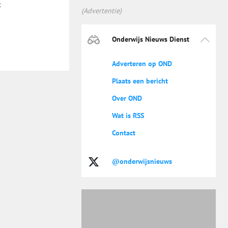
t
(Advertentie)
Onderwijs Nieuws Dienst
Adverteren op OND
Plaats een bericht
Over OND
Wat is RSS
Contact
@onderwijsnieuws