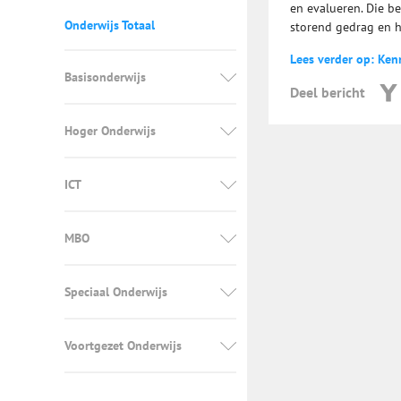
en evalueren. Die b
Onderwijs Totaal
storend gedrag en he
Lees verder op: Ken
Basisonderwijs
Deel bericht
Hoger Onderwijs
ICT
MBO
Speciaal Onderwijs
Voortgezet Onderwijs