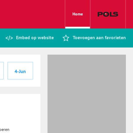
Home
Embed op website
Toevoegen aan favorieten
4-Jun
oeren