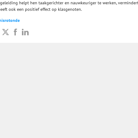
egeleiding helpt hen taakgerichter en nauwkeuriger te werken, verminder
eft ook een positief effect op klasgenoten.
nisrotonde