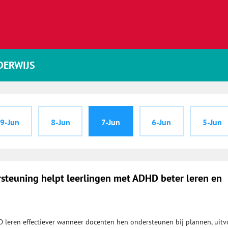
DERWIJS
9-Jun
8-Jun
7-Jun
6-Jun
5-Jun
rsteuning helpt leerlingen met ADHD beter leren en
 leren effectiever wanneer docenten hen ondersteunen bij plannen, uitv