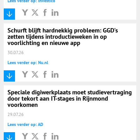
Lees verder op: Investico
Schurft blijft hardnekkig probleem: GGD's
zetten tijdens introductieweken in op
voorlichting en nieuwe app
30.07.26
Lees verder op: Nu.nl
Speciale digiwerkplaats moet studievertraging
door tekort aan IT-stages in Rijnmond
voorkomen
29.07.26
Lees verder op: AD