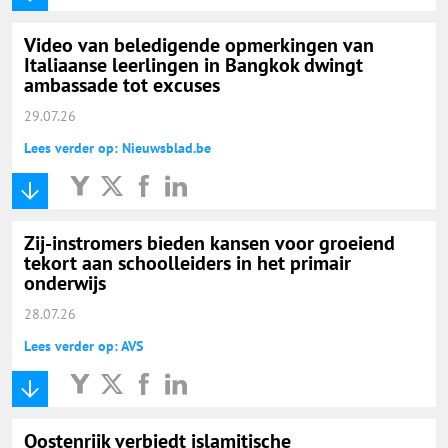
Video van beledigende opmerkingen van
Italiaanse leerlingen in Bangkok dwingt
ambassade tot excuses
29.07.26
Lees verder op: Nieuwsblad.be
Zij-instromers bieden kansen voor groeiend
tekort aan schoolleiders in het primair
onderwijs
28.07.26
Lees verder op: AVS
Oostenrijk verbiedt islamitische