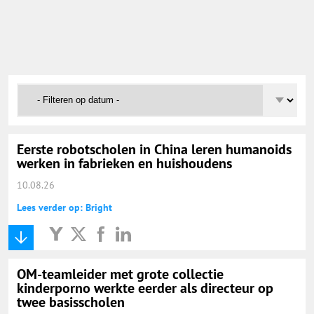
Onderwijs Nieuws Dienst
@onderwijsnieuws
Yurls.net
Vacaturewijzer Basisonderwijs
Eerste robotscholen in China leren humanoids
werken in fabrieken en huishoudens
10.08.26
Lees verder op: Bright
OM-teamleider met grote collectie
kinderporno werkte eerder als directeur op
twee basisscholen