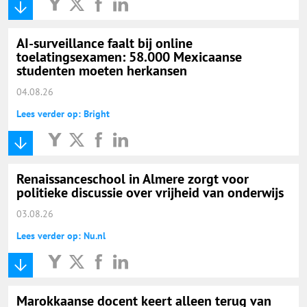
AI-surveillance faalt bij online
toelatingsexamen: 58.000 Mexicaanse
studenten moeten herkansen
04.08.26
Lees verder op: Bright
Renaissanceschool in Almere zorgt voor
politieke discussie over vrijheid van onderwijs
03.08.26
Lees verder op: Nu.nl
Marokkaanse docent keert alleen terug van