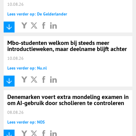
10.08.26
Lees verder op: De Gelderlander
Mbo-studenten welkom bij steeds meer
introductieweken, maar deelname blijft achter
10.08.26
Lees verder op: Nu.nl
Denemarken voert extra mondeling examen in
om AI-gebruik door scholieren te controleren
08.08.26
Lees verder op: NOS