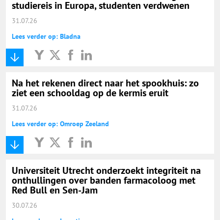
studiereis in Europa, studenten verdwenen
31.07.26
Lees verder op: Bladna
Na het rekenen direct naar het spookhuis: zo
ziet een schooldag op de kermis eruit
31.07.26
Lees verder op: Omroep Zeeland
Universiteit Utrecht onderzoekt integriteit na
onthullingen over banden farmacoloog met
Red Bull en Sen-Jam
30.07.26