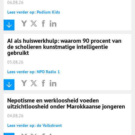
06.08.26
Lees verder op: Podium Kids
AI als huiswerkhulp: waarom 90 procent van
de scholieren kunstmatige intelligentie
gebruikt
05.08.26
Lees verder op: NPO Radio 1
Nepotisme en werkloosheid voeden
uitzichtloosheid onder Marokkaanse jongeren
04.08.26
Lees verder op: de Volkskrant