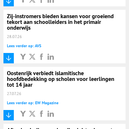
Zij-instromers bieden kansen voor groeiend
tekort aan schoolleiders in het primair
onderwijs
28.07.26
Lees verder op: AVS
Oostenrijk verbiedt islamitische
hoofdbedekking op scholen voor leerlingen
tot 14 jaar
27.07.26
Lees verder op: EW Magazine