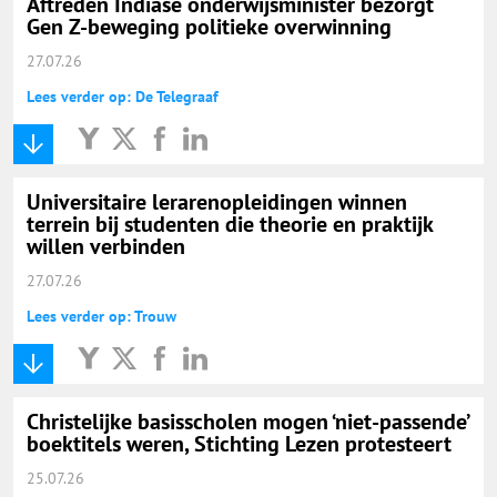
Aftreden Indiase onderwijsminister bezorgt
Gen Z-beweging politieke overwinning
27.07.26
Lees verder op: De Telegraaf
Universitaire lerarenopleidingen winnen
terrein bij studenten die theorie en praktijk
willen verbinden
27.07.26
Lees verder op: Trouw
Christelijke basisscholen mogen ‘niet-passende’
boektitels weren, Stichting Lezen protesteert
25.07.26