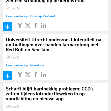
ziet een schooldag op de kermis eruit
31.07.26
Lees verder op: Omroep Zeeland
Universiteit Utrecht onderzoekt integriteit na
onthullingen over banden farmacoloog met
Red Bull en Sen-Jam
30.07.26
Lees verder op: Investico
Schurft blijft hardnekkig probleem: GGD's
zetten tijdens introductieweken in op
voorlichting en nieuwe app
30.07.26