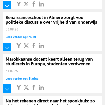
Renaissanceschool in Almere zorgt voor
politieke discussie over vrijheid van onderwijs
03.08.26
Lees verder op: Nu.nl
Marokkaanse docent keert alleen terug van
studiereis in Europa, studenten verdwenen
31.07.26
Lees verder op: Bladna
Na het rekenen direct naar het spookhuis: zo