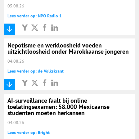
05.08.26
Lees verder op: NPO Radio 1
Nepotisme en werkloosheid voeden
uitzichtloosheid onder Marokkaanse jongeren
04.08.26
Lees verder op: de Volkskrant
AI-surveillance faalt bij online
toelatingsexamen: 58.000 Mexicaanse
studenten moeten herkansen
04.08.26
Lees verder op: Bright